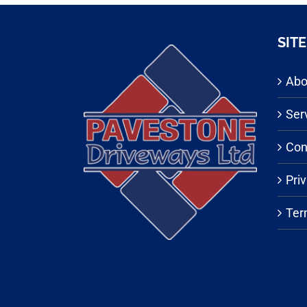
SITE
Abo
Ser
Con
Priv
Ter